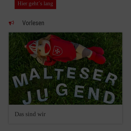
Hier geht´s lang
Vorlesen
Das sind wir