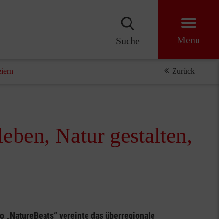
Menu
Suche
eiern
Zurück
leben, Natur gestalten,
o „NatureBeats“ vereinte das überregionale