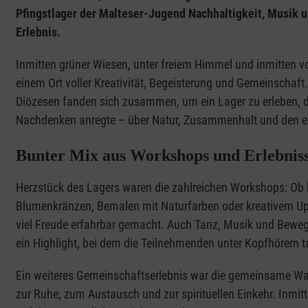
Pfingstlager der Malteser-Jugend Nachhaltigkeit, Musik 
Erlebnis.
Inmitten grüner Wiesen, unter freiem Himmel und inmitten v
einem Ort voller Kreativität, Begeisterung und Gemeinschaft
Diözesen fanden sich zusammen, um ein Lager zu erleben, 
Nachdenken anregte – über Natur, Zusammenhalt und den e
Bunter Mix aus Workshops und Erlebnis
Herzstück des Lagers waren die zahlreichen Workshops: Ob
Blumenkränzen, Bemalen mit Naturfarben oder kreativem Upcy
viel Freude erfahrbar gemacht. Auch Tanz, Musik und Beweg
ein Highlight, bei dem die Teilnehmenden unter Kopfhörern t
Ein weiteres Gemeinschaftserlebnis war die gemeinsame Wa
zur Ruhe, zum Austausch und zur spirituellen Einkehr. Inmit