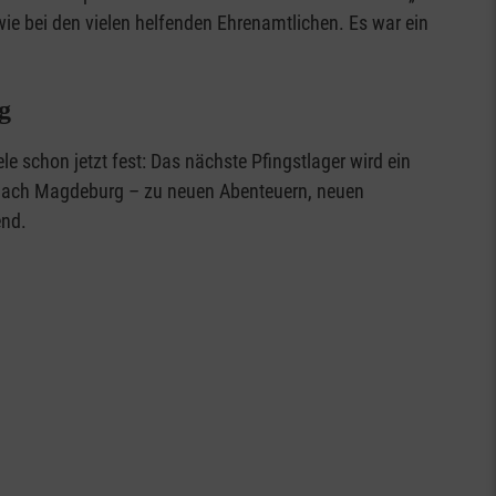
e bei den vielen helfenden Ehrenamtlichen. Es war ein
g
e schon jetzt fest: Das nächste Pfingstlager wird ein
f nach Magdeburg – zu neuen Abenteuern, neuen
end.