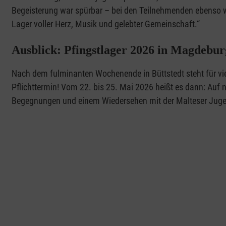
Begeisterung war spürbar – bei den Teilnehmenden ebenso wi
Lager voller Herz, Musik und gelebter Gemeinschaft.“
Ausblick: Pfingstlager 2026 in Magdebur
Nach dem fulminanten Wochenende in Büttstedt steht für viel
Pflichttermin! Vom 22. bis 25. Mai 2026 heißt es dann: Au
Begegnungen und einem Wiedersehen mit der Malteser Jug