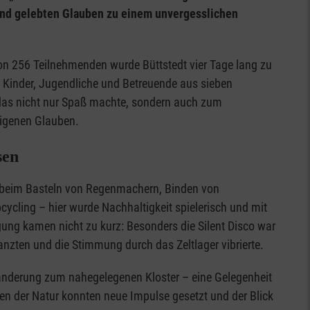
und gelebten Glauben zu einem unvergesslichen
on 256 Teilnehmenden wurde Büttstedt vier Tage lang zu
. Kinder, Jugendliche und Betreuende aus sieben
das nicht nur Spaß machte, sondern auch zum
igenen Glauben.
sen
 beim Basteln von Regenmachern, Binden von
cling – hier wurde Nachhaltigkeit spielerisch und mit
ung kamen nicht zu kurz: Besonders die Silent Disco war
anzten und die Stimmung durch das Zeltlager vibrierte.
nderung zum nahegelegenen Kloster – eine Gelegenheit
ten der Natur konnten neue Impulse gesetzt und der Blick